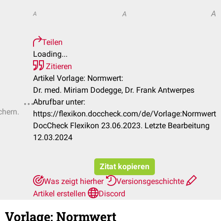
A
A
A
Teilen
Loading...
Zitieren
Artikel Vorlage: Normwert:
Dr. med. Miriam Dodegge, Dr. Frank Antwerpes
Abrufbar unter:
chern.
https://flexikon.doccheck.com/de/Vorlage:Normwert
DocCheck Flexikon 23.06.2023. Letzte Bearbeitung
12.03.2024
Zitat kopieren
Was zeigt hierher
Versionsgeschichte
Artikel erstellen
Discord
Vorlage
:
Normwert