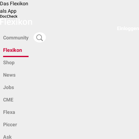
Das Flexikon
als App
Einloggen
Community
Flexikon
Shop
News
Jobs
CME
Flexa
Piccer
Ask