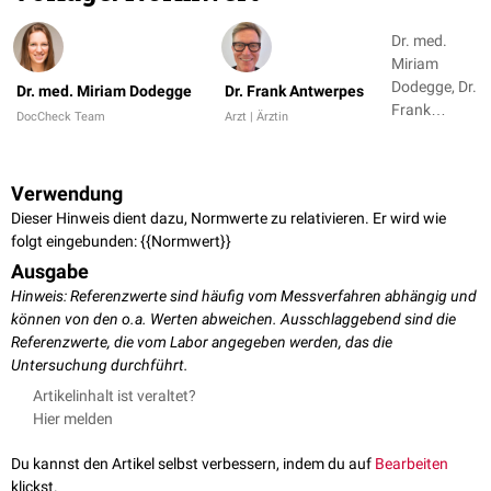
Dr. med.
Miriam
Dodegge, Dr.
Dr. med. Miriam Dodegge
Dr. Frank Antwerpes
Frank
DocCheck Team
Arzt | Ärztin
Antwerpes
Verwendung
Dieser Hinweis dient dazu, Normwerte zu relativieren. Er wird wie
folgt eingebunden: {{Normwert}}
Ausgabe
Hinweis: Referenzwerte sind häufig vom Messverfahren abhängig und
können von den o.a. Werten abweichen. Ausschlaggebend sind die
Referenzwerte, die vom Labor angegeben werden, das die
Untersuchung durchführt.
Artikelinhalt ist veraltet?
Hier melden
Du kannst den Artikel selbst verbessern, indem du auf
Bearbeiten
klickst.