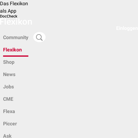
Das Flexikon
als App
Einloggen
Community
Flexikon
Shop
News
Jobs
CME
Flexa
Piccer
Ask