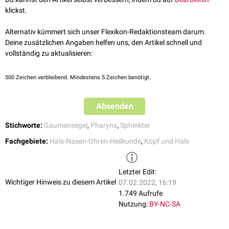
klickst.
Alternativ kümmert sich unser Flexikon-Redaktionsteam darum.
Deine zusätzlichen Angaben helfen uns, den Artikel schnell und
vollständig zu aktualisieren:
500
Zeichen verbleibend. Mindestens 5 Zeichen benötigt.
Absenden
Stichworte:
Gaumensegel
,
Pharynx
,
Sphinkter
Fachgebiete:
Hals-Nasen-Ohren-Heilkunde
,
Kopf und Hals
Letzter Edit:
Wichtiger Hinweis zu diesem Artikel
07.02.2022, 16:19
1.749 Aufrufe
Nutzung:
BY-NC-SA