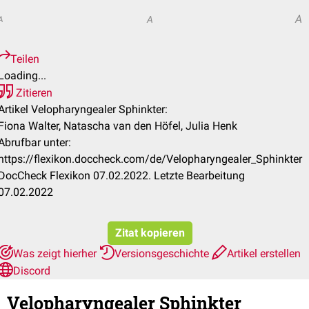
A
A
A
Teilen
Loading...
Zitieren
Artikel Velopharyngealer Sphinkter:
Fiona Walter, Natascha van den Höfel, Julia Henk
Abrufbar unter:
https://flexikon.doccheck.com/de/Velopharyngealer_Sphinkter
DocCheck Flexikon 07.02.2022. Letzte Bearbeitung
07.02.2022
Zitat kopieren
Was zeigt hierher
Versionsgeschichte
Artikel erstellen
Discord
Velopharyngealer Sphinkter