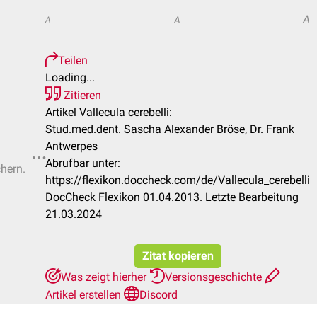
A
A
A
Teilen
Loading...
Zitieren
Artikel Vallecula cerebelli:
Stud.med.dent. Sascha Alexander Bröse, Dr. Frank
Antwerpes
Abrufbar unter:
chern.
https://flexikon.doccheck.com/de/Vallecula_cerebelli
DocCheck Flexikon 01.04.2013. Letzte Bearbeitung
21.03.2024
Zitat kopieren
Was zeigt hierher
Versionsgeschichte
Artikel erstellen
Discord