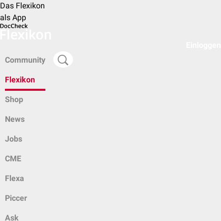
Das Flexikon
als App
Einloggen
Community
Flexikon
Shop
News
Jobs
CME
Flexa
Piccer
Ask