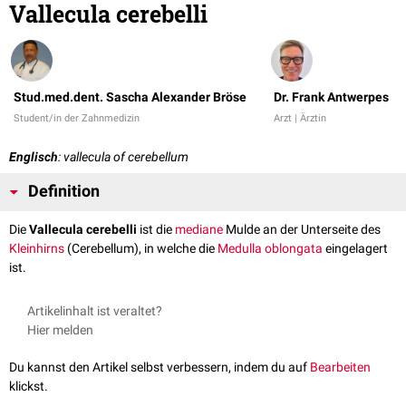
Vallecula cerebelli
Stud.med.dent. Sascha Alexander Bröse
Dr. Frank Antwerpes
Student/in der Zahnmedizin
Arzt | Ärztin
Englisch
: vallecula of cerebellum
Definition
Die
Vallecula cerebelli
ist die
mediane
Mulde an der Unterseite des
Kleinhirns
(Cerebellum), in welche die
Medulla oblongata
eingelagert
ist.
Artikelinhalt ist veraltet?
Hier melden
Du kannst den Artikel selbst verbessern, indem du auf
Bearbeiten
klickst.