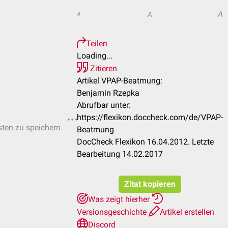
A
A
A
Teilen
Loading...
Zitieren
Artikel VPAP-Beatmung:
Benjamin Rzepka
Abrufbar unter:
https://flexikon.doccheck.com/de/VPAP-
sten zu speichern.
Beatmung
DocCheck Flexikon 16.04.2012. Letzte
Bearbeitung 14.02.2017
Zitat kopieren
Was zeigt hierher
Versionsgeschichte
Artikel erstellen
Discord