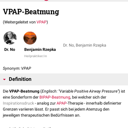
VPAP-Beatmung
(Weitergeleitet von
VPAP
)
Dr. No, Benjamin Rzepka
Dr. No
Benjamin Rzepka
Heilpraktiker/in
Synonym: VPAP
Definition
Die
VPAP-Beatmung
(
Englisch: "Variable Positive Airway Pressure"
) ist
eine Sonderform der
BIPAP-Beatmung
, bei welcher sich der
Inspirationsdruck
- analog zur
APAP
-Therapie - innerhalb definierter
Grenzen variieren lässt. Er passt sich bei jedem Atemzug den
jeweiligen therapeutischen Bedürfnissen an.