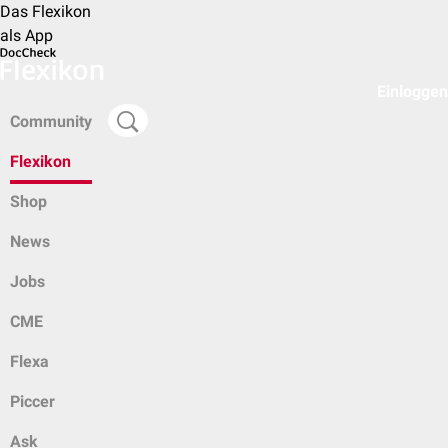
Das Flexikon
als App
Einloggen
Community
Flexikon
Shop
News
Jobs
CME
Flexa
Piccer
Ask