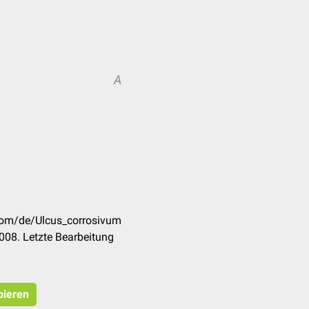
A
.com/de/Ulcus_corrosivum
008. Letzte Bearbeitung
pieren