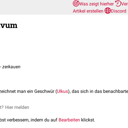
Was zeigt hierher
Ver
Artikel erstellen
Discord
sivum
 - zerkauen
eichnet man ein Geschwür (
Ulkus
), das sich in das benachbart
et?
Hier melden
lbst verbessern, indem du auf
Bearbeiten
klickst.