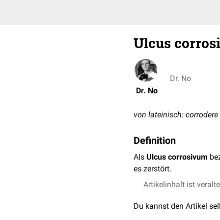
Ulcus corro
Dr. No
Dr. No
von lateinisch: corrodere
Definition
Als
Ulcus corrosivum
bez
es zerstört.
Artikelinhalt ist veralt
Du kannst den Artikel se