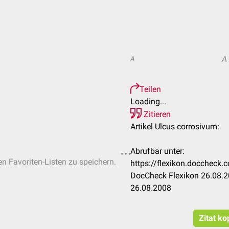
A
A
Teilen
Loading...
Zitieren
Artikel Ulcus corrosivum:
Abrufbar unter:
en Favoriten-Listen zu speichern.
https://flexikon.doccheck
DocCheck Flexikon 26.08.2
26.08.2008
Zitat ko