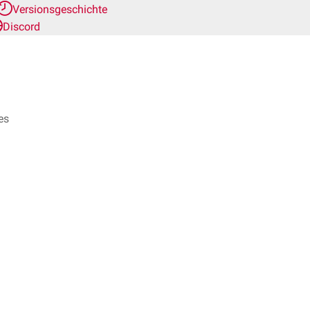
Versionsgeschichte
Discord
es