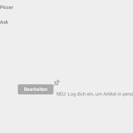
Piccer
Ask
Bearbeiten
NEU: Log dich ein, um Artikel in pers