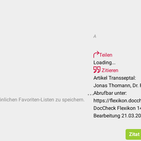
A
Teilen
Loading...
Zitieren
Artikel Transseptal:
Jonas Thomann, Dr. 
Abrufbar unter:
önlichen Favoriten-Listen zu speichern.
https://flexikon.doc
DocCheck Flexikon 14
Bearbeitung 21.03.2
Zitat