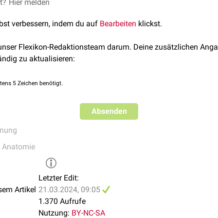
et?
Hier melden
lbst verbessern, indem du auf
Bearbeiten
klickst.
 unser Flexikon-Redaktionsteam darum. Deine zusätzlichen Anga
ändig zu aktualisieren:
tens 5 Zeichen benötigt.
Absenden
hnung
e Anatomie
Letzter Edit:
sem Artikel
21.03.2024, 09:05
1.370 Aufrufe
Nutzung:
BY-NC-SA