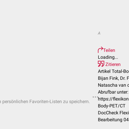
A
Teilen
Loading...
Zitieren
Artikel Total-
Bijan Fink, Dr.
Natascha van 
Abrufbar unter:
https://flexik
n persönlichen Favoriten-Listen zu speichern.
Body-PET/CT
DocCheck Flexi
Bearbeitung 04