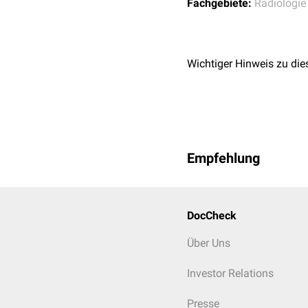
Fachgebiete:
Radiologie
Wichtiger Hinweis zu die
Empfehlung
DocCheck
Über Uns
Investor Relations
Presse