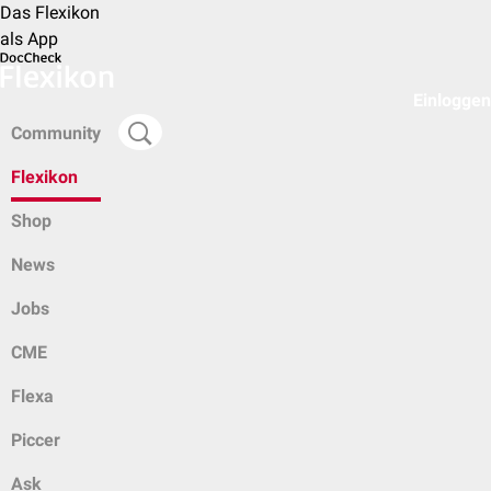
Das Flexikon
als App
Einloggen
Community
Flexikon
Shop
News
Jobs
CME
Flexa
Piccer
Ask