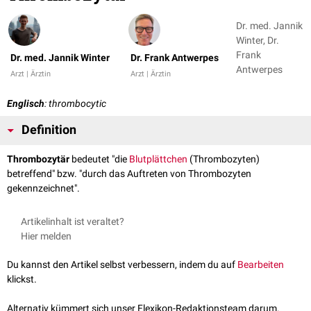
Dr. med. Jannik
Winter, Dr.
Frank
Dr. med. Jannik Winter
Dr. Frank Antwerpes
Antwerpes
Arzt | Ärztin
Arzt | Ärztin
Englisch
: thrombocytic
Definition
Thrombozytär
bedeutet "die
Blutplättchen
(Thrombozyten)
betreffend" bzw. "durch das Auftreten von Thrombozyten
gekennzeichnet".
Artikelinhalt ist veraltet?
Hier melden
Du kannst den Artikel selbst verbessern, indem du auf
Bearbeiten
klickst.
Alternativ kümmert sich unser Flexikon-Redaktionsteam darum.