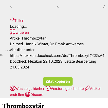
A
A
A
Teilen
Loading...
Zitieren
Artikel Thrombozytär:
Dr. med. Jannik Winter, Dr. Frank Antwerpes
Abrufbar unter:
n.
https://flexikon.doccheck.com/de/Thrombozyt%C3%A4r
DocCheck Flexikon 22.10.2023. Letzte Bearbeitung
21.03.2024
Zitat kopieren
Was zeigt hierher
Versionsgeschichte
Artikel
erstellen
Discord
Thrombozytär