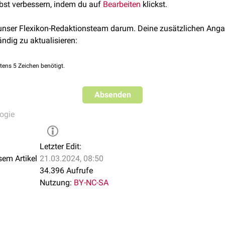
lbst verbessern, indem du auf
Bearbeiten
klickst.
 unser Flexikon-Redaktionsteam darum. Deine zusätzlichen Anga
ändig zu aktualisieren:
tens 5 Zeichen benötigt.
Absenden
ogie
Letzter Edit:
sem Artikel
21.03.2024, 08:50
34.396 Aufrufe
Nutzung:
BY-NC-SA