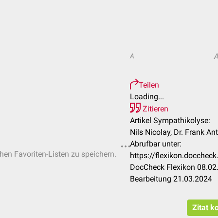
A
Teilen
Loading...
Zitieren
Artikel Sympathikolyse:
Nils Nicolay, Dr. Frank A
Abrufbar unter:
chen Favoriten-Listen zu speichern.
https://flexikon.docche
DocCheck Flexikon 08.02.
Bearbeitung 21.03.2024
Zitat k