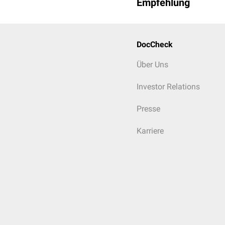
Empfehlung
DocCheck
Über Uns
Investor Relations
Presse
Karriere