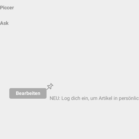
Piccer
Ask
Bearbeiten
NEU: Log dich ein, um Artikel in persönli