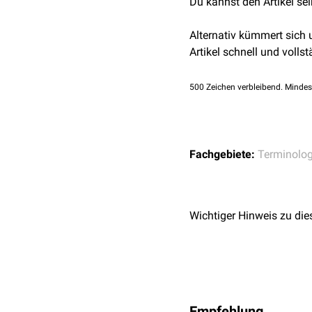
Du kannst den Artikel se
Alternativ kümmert sich
Artikel schnell und vollst
500
Zeichen verbleibend. Mindes
Fachgebiete:
Terminolog
Wichtiger Hinweis zu die
Empfehlung