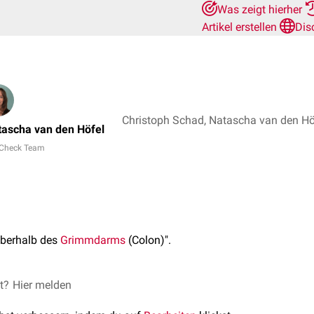
Was zeigt hierher
Artikel erstellen
Dis
Christoph Schad, Natascha van den Hö
tascha van den Höfel
Check Team
oberhalb des
Grimmdarms
(Colon)".
et?
Hier melden