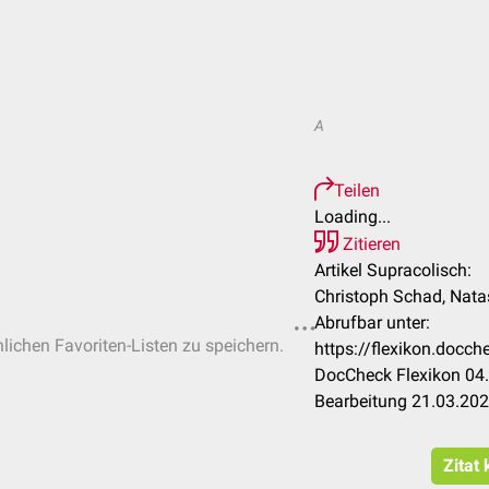
A
Teilen
Loading...
Zitieren
Artikel Supracolisch:
Christoph Schad, Nata
Abrufbar unter:
nlichen Favoriten-Listen zu speichern.
https://flexikon.docc
DocCheck Flexikon 04.
Bearbeitung 21.03.20
Zitat