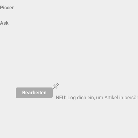
Piccer
Ask
Bearbeiten
NEU: Log dich ein, um Artikel in persö