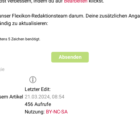
lbst verbessern, indem du auf
Bearbeiten
klickst.
 unser Flexikon-Redaktionsteam darum. Deine zusätzlichen Anga
ändig zu aktualisieren:
tens 5 Zeichen benötigt.
Absenden
ie
Letzter Edit:
sem Artikel
21.03.2024, 08:54
456 Aufrufe
Nutzung:
BY-NC-SA