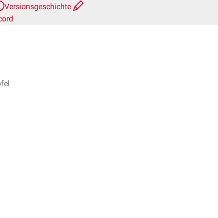
Versionsgeschichte
cord
fel