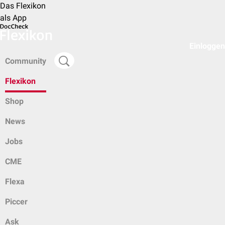
Das Flexikon
als App
Einloggen
Community
Flexikon
Shop
News
Jobs
CME
Flexa
Piccer
Ask