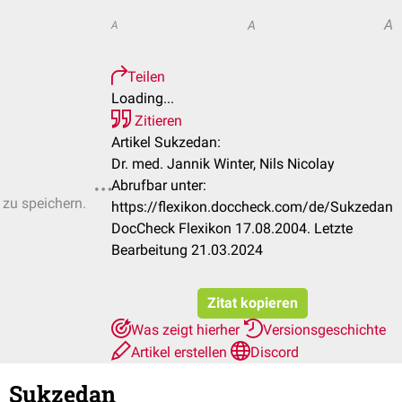
A
A
A
Teilen
Loading...
Zitieren
Artikel Sukzedan:
Dr. med. Jannik Winter, Nils Nicolay
Abrufbar unter:
 zu speichern.
https://flexikon.doccheck.com/de/Sukzedan
DocCheck Flexikon 17.08.2004. Letzte
Bearbeitung 21.03.2024
Zitat kopieren
Was zeigt hierher
Versionsgeschichte
Artikel erstellen
Discord
Sukzedan