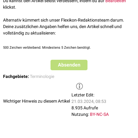
Du kannst den Artikel selbst verbessern, indem du auf
Bearbeiten
klickst.
Alternativ kümmert sich unser Flexikon-Redaktionsteam darum.
Deine zusätzlichen Angaben helfen uns, den Artikel schnell und
vollständig zu aktualisieren:
500
Zeichen verbleibend. Mindestens 5 Zeichen benötigt.
Absenden
Fachgebiete:
Terminologie
Letzter Edit:
Wichtiger Hinweis zu diesem Artikel
21.03.2024, 08:53
8.935 Aufrufe
Nutzung:
BY-NC-SA