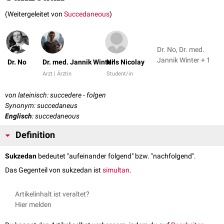
(Weitergeleitet von
Succedaneous
)
Dr. No, Dr. med.
Jannik Winter + 1
Dr. No
Dr. med. Jannik Winter
Nils Nicolay
Arzt | Ärztin
Student/in
von lateinisch: succedere - folgen
Synonym: succedaneus
Englisch
: succedaneous
Definition
Sukzedan
bedeutet "aufeinander folgend" bzw. "nachfolgend".
Das Gegenteil von sukzedan ist
simultan
.
Artikelinhalt ist veraltet?
Hier melden