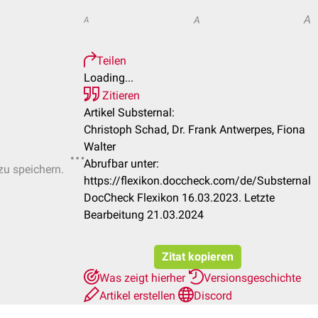
A
A
A
Teilen
Loading...
Zitieren
Artikel Substernal:
Christoph Schad, Dr. Frank Antwerpes, Fiona
Walter
Abrufbar unter:
zu speichern.
https://flexikon.doccheck.com/de/Substernal
DocCheck Flexikon 16.03.2023. Letzte
Bearbeitung 21.03.2024
Zitat kopieren
Was zeigt hierher
Versionsgeschichte
Artikel erstellen
Discord