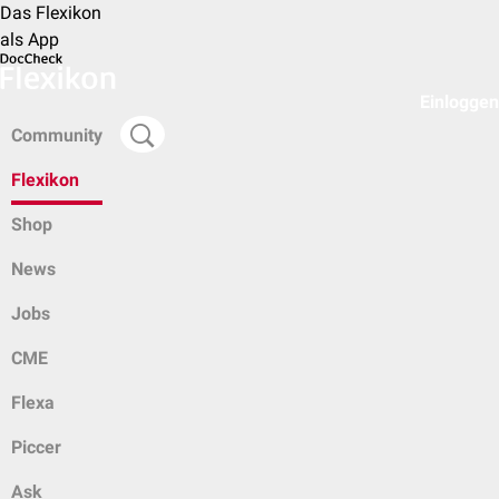
Das Flexikon
als App
Einloggen
Community
Flexikon
Shop
News
Jobs
CME
Flexa
Piccer
Ask