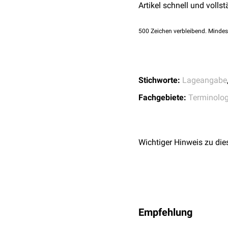
Artikel schnell und vollst
500
Zeichen verbleibend. Mindes
Stichworte:
Lageangabe
Fachgebiete:
Terminolog
Wichtiger Hinweis zu die
Empfehlung