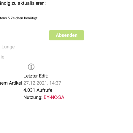
ändig zu aktualisieren:
tens 5 Zeichen benötigt.
Absenden
,
Lunge
ie
Letzter Edit:
sem Artikel
27.12.2021, 14:37
4.031 Aufrufe
Nutzung:
BY-NC-SA