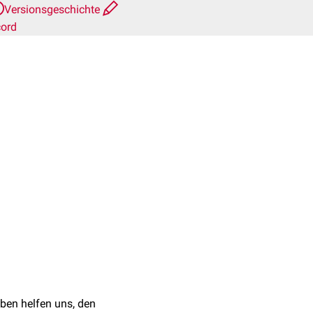
Versionsgeschichte
cord
ben helfen uns, den