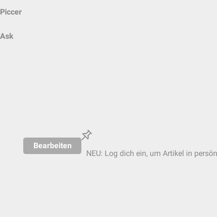
Piccer
Ask
Bearbeiten
NEU: Log dich ein, um Artikel in persö