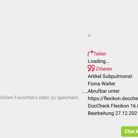
A
Teilen
Loading...
Zitieren
Artikel Subpulmonal:
Fiona Walter
Abrufbar unter:
nlichen Favoriten-Listen zu speichern.
https://flexikon.docc
DocCheck Flexikon 16.
Bearbeitung 27.12.202
Zitat 