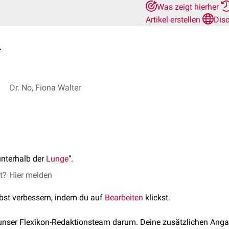
Was zeigt hierher
Artikel erstellen
Dis
l
Dr. No, Fiona Walter
unterhalb der
Lunge
".
et?
Hier melden
lbst verbessern, indem du auf
Bearbeiten
klickst.
 unser Flexikon-Redaktionsteam darum. Deine zusätzlichen Anga