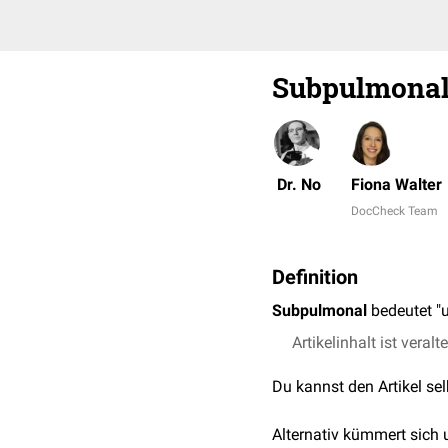
Subpulmona
Dr. No
Fiona Walter
DocCheck Team
Definition
Subpulmonal
bedeutet "
Artikelinhalt ist veralt
Du kannst den Artikel se
Alternativ kümmert sich