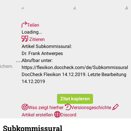
A
A
A
Teilen
Loading...
Zitieren
Artikel Subkommissural:
Dr. Frank Antwerpes
Abrufbar unter:
ichern.
https://flexikon.doccheck.com/de/Subkommissural
DocCheck Flexikon 14.12.2019. Letzte Bearbeitung
14.12.2019
Zitat kopieren
Was zeigt hierher
Versionsgeschichte
Artikel erstellen
Discord
Subkommissural