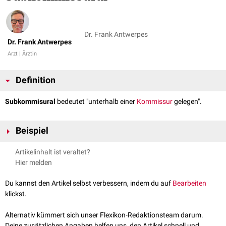
Dr. Frank Antwerpes
Dr. Frank Antwerpes
Arzt | Ärztin
Definition
Subkommisural
bedeutet "unterhalb einer
Kommissur
gelegen".
Beispiel
Organum subcommissurale
Artikelinhalt ist veraltet?
Hier melden
Du kannst den Artikel selbst verbessern, indem du auf
Bearbeiten
klickst.
Alternativ kümmert sich unser Flexikon-Redaktionsteam darum.
Deine zusätzlichen Angaben helfen uns, den Artikel schnell und