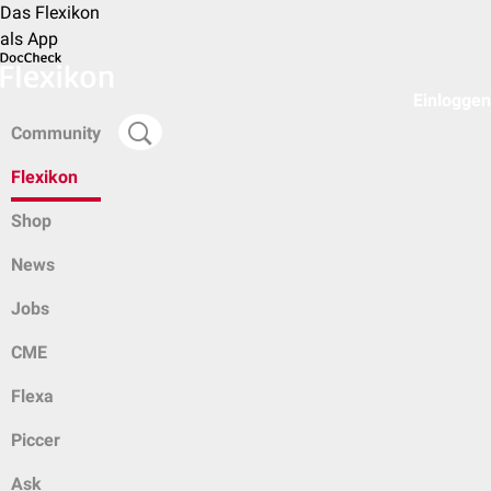
Das Flexikon
als App
Einloggen
Community
Flexikon
Shop
News
Jobs
CME
Flexa
Piccer
Ask