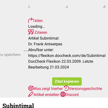
A
A
A
Teilen
Loading...
Zitieren
Artikel Subintimal:
Dr. Frank Antwerpes
Abrufbar unter:
zu speichern.
https://flexikon.doccheck.com/de/Subintimal
DocCheck Flexikon 22.03.2009. Letzte
Bearbeitung 21.03.2024
Zitat kopieren
Was zeigt hierher
Versionsgeschichte
Artikel erstellen
Discord
Subintimal