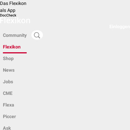
Das Flexikon
als App
Einloggen
Community
Flexikon
Shop
News
Jobs
CME
Flexa
Piccer
Ask