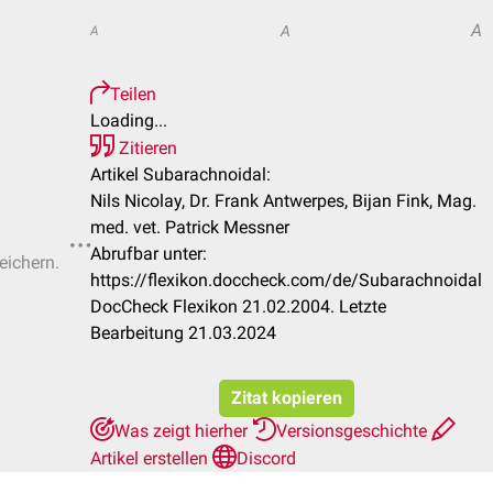
A
A
A
Teilen
Loading...
Zitieren
Artikel Subarachnoidal:
Nils Nicolay, Dr. Frank Antwerpes, Bijan Fink, Mag.
med. vet. Patrick Messner
Abrufbar unter:
eichern.
https://flexikon.doccheck.com/de/Subarachnoidal
DocCheck Flexikon 21.02.2004. Letzte
Bearbeitung 21.03.2024
Zitat kopieren
Was zeigt hierher
Versionsgeschichte
Artikel erstellen
Discord