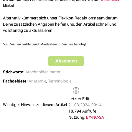
klickst.
Alternativ kümmert sich unser Flexikon-Redaktionsteam darum.
Deine zusätzlichen Angaben helfen uns, den Artikel schnell und
vollständig zu aktualisieren:
500
Zeichen verbleibend. Mindestens 5 Zeichen benötigt.
Absenden
Stichworte:
Arachnoidea mater
Fachgebiete:
Anatomie
,
Terminologie
Letzter Edit:
Wichtiger Hinweis zu diesem Artikel
21.03.2024, 09:14
18.794 Aufrufe
Nutzung:
BY-NC-SA