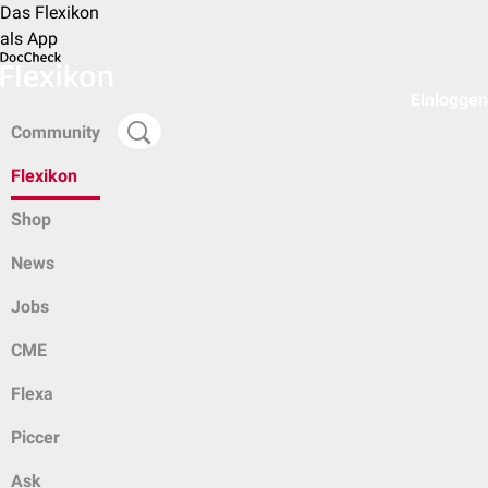
Das Flexikon
als App
Einloggen
Community
Flexikon
Shop
News
Jobs
CME
Flexa
Piccer
Ask