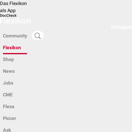
Das Flexikon
als App
Einloggen
Community
Flexikon
Shop
News
Jobs
CME
Flexa
Piccer
Ask