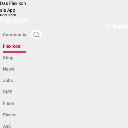
Das Flexikon
als App
Einloggen
Community
Flexikon
Shop
News
Jobs
CME
Flexa
Piccer
Ask