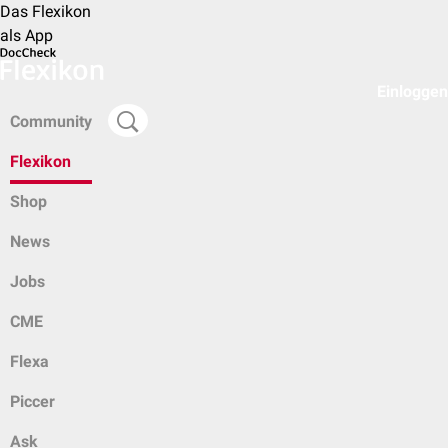
Das Flexikon
als App
Einloggen
Community
Flexikon
Shop
News
Jobs
CME
Flexa
Piccer
Ask