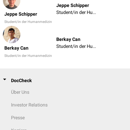
Jeppe Schipper
Student/in der Humanmedizin
Jeppe Schipper
Student/in der Humanmedizin
Berkay Can
Student/in der Humanmedizin
Berkay Can
Student/in der Humanmedizin
DocCheck
Über Uns
Investor Relations
Presse