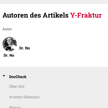
Autoren des Artikels
Y-Fraktur
Autor
Dr. No
Dr. No
DocCheck
Über Uns
Investor Relations
Presse