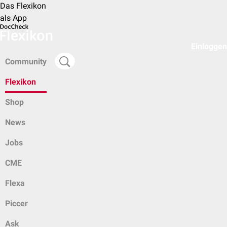
Das Flexikon
als App
Einloggen
Community
Flexikon
Shop
News
Jobs
CME
Flexa
Piccer
Ask