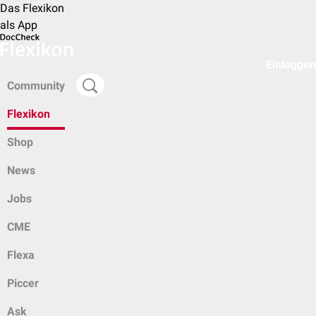
Das Flexikon
als App
Einloggen
Community
Flexikon
Shop
News
Jobs
CME
Flexa
Piccer
Ask