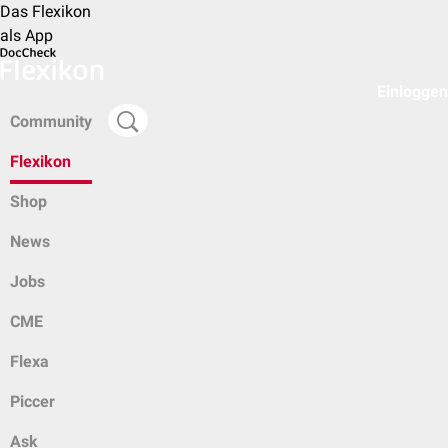
Das Flexikon
als App
Einloggen
Community
Flexikon
Shop
News
Jobs
CME
Flexa
Piccer
Ask