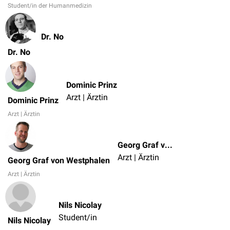
Student/in der Humanmedizin
Dr. No
Dr. No
Dominic Prinz
Arzt | Ärztin
Dominic Prinz
Arzt | Ärztin
Georg Graf von Westphalen
Arzt | Ärztin
Georg Graf von Westphalen
Arzt | Ärztin
Nils Nicolay
Student/in
Nils Nicolay