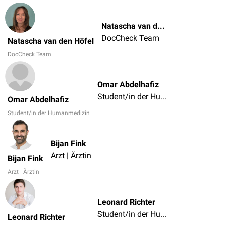
Natascha van den Höfel
DocCheck Team
Natascha van den Höfel
DocCheck Team
Omar Abdelhafiz
Student/in der Humanmedizin
Omar Abdelhafiz
Student/in der Humanmedizin
Bijan Fink
Arzt | Ärztin
Bijan Fink
Arzt | Ärztin
Leonard Richter
Student/in der Humanmedizin
Leonard Richter