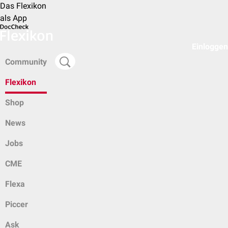
Das Flexikon
als App
Einloggen
Community
Flexikon
Shop
News
Jobs
CME
Flexa
Piccer
Ask