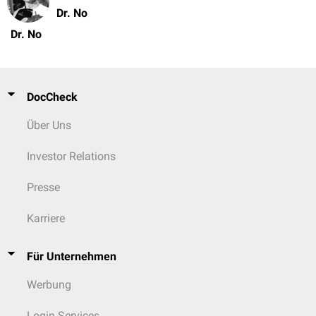
Dr. No
Dr. No
DocCheck
Über Uns
Investor Relations
Presse
Karriere
Für Unternehmen
Werbung
Login Services