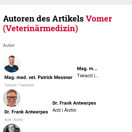
Autoren des Artikels
Vomer
(Veterinärmedizin)
Autor
Mag. med. vet. Patrick Messner
Tierarzt | Tierärztin
Mag. med. vet. Patrick Messner
Tierarzt | Tierärztin
Dr. Frank Antwerpes
Arzt | Ärztin
Dr. Frank Antwerpes
Arzt | Ärztin