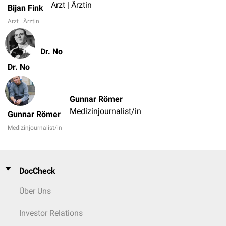
Arzt | Ärztin
Bijan Fink
Arzt | Ärztin
Dr. No
Dr. No
Gunnar Römer
Medizinjournalist/in
Gunnar Römer
Medizinjournalist/in
DocCheck
Über Uns
Investor Relations