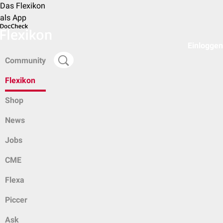
Das Flexikon
als App
Einloggen
Community
Flexikon
Shop
News
Jobs
CME
Flexa
Piccer
Ask