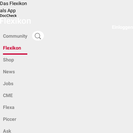
Das Flexikon
als App
Einloggen
Community
Flexikon
Shop
News
Jobs
CME
Flexa
Piccer
Ask