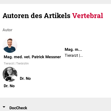
Autoren des Artikels
Vertebral
Autor
Mag. med. vet. Patrick Messner
Tierarzt | Tierärztin
Mag. med. vet. Patrick Messner
Tierarzt | Tierärztin
Dr. No
Dr. No
DocCheck