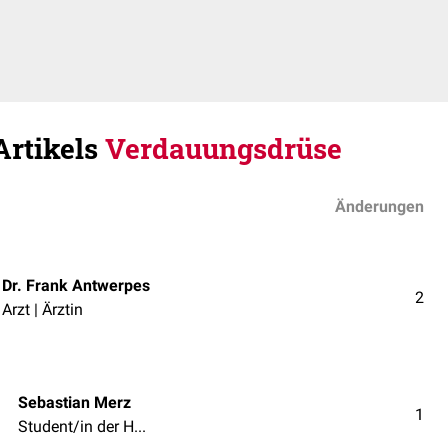
Artikels
Verdauungsdrüse
Änderungen
Dr. Frank Antwerpes
2
Arzt | Ärztin
Sebastian Merz
1
Student/in der Humanmedizin