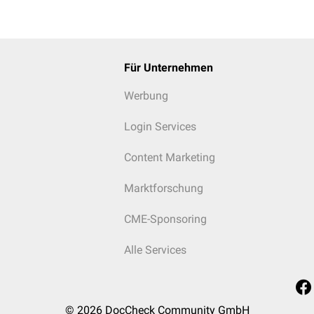
Für Unternehmen
Werbung
Login Services
Content Marketing
Marktforschung
CME-Sponsoring
Alle Services
© 2026
DocCheck Community GmbH