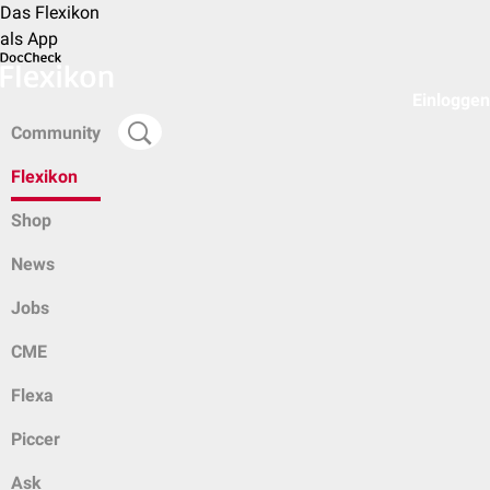
Das Flexikon
als App
Einloggen
Community
Flexikon
Shop
News
Jobs
CME
Flexa
Piccer
Ask