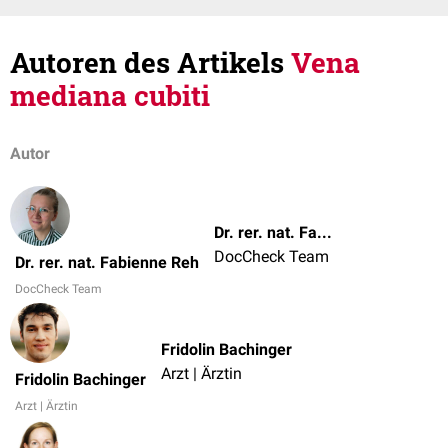
Autoren des Artikels
Vena
mediana cubiti
Autor
Dr. rer. nat. Fabienne Reh
DocCheck Team
Dr. rer. nat. Fabienne Reh
DocCheck Team
Fridolin Bachinger
Arzt | Ärztin
Fridolin Bachinger
Arzt | Ärztin