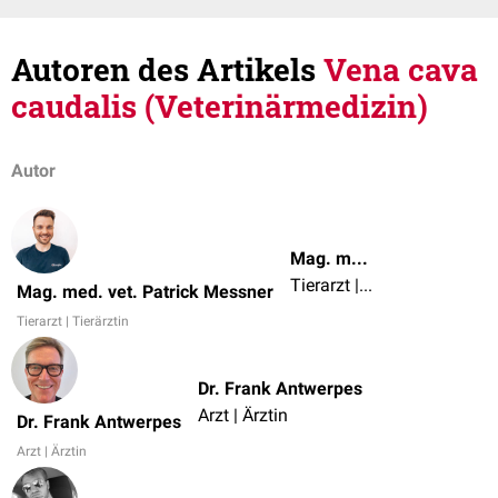
Autoren des Artikels
Vena cava
caudalis (Veterinärmedizin)
Autor
Mag. med. vet. Patrick Messner
Tierarzt | Tierärztin
Mag. med. vet. Patrick Messner
Tierarzt | Tierärztin
Dr. Frank Antwerpes
Arzt | Ärztin
Dr. Frank Antwerpes
Arzt | Ärztin