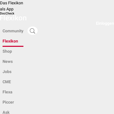
Das Flexikon
als App
Einloggen
Community
Flexikon
Shop
News
Jobs
CME
Flexa
Piccer
Ask