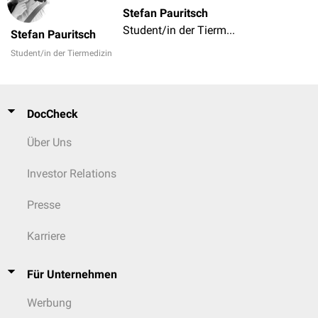
Stefan Pauritsch
Student/in der Tiermedizin
Stefan Pauritsch
Student/in der Tiermedizin
DocCheck
Über Uns
Investor Relations
Presse
Karriere
Für Unternehmen
Werbung