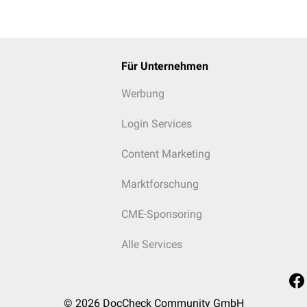
Für Unternehmen
Werbung
Login Services
Content Marketing
Marktforschung
CME-Sponsoring
Alle Services
© 2026
DocCheck Community GmbH