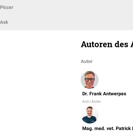
Piccer
Ask
Autoren des 
Autor
Dr. Frank Antwerpes
Arzt | Ärztin
Mag. med. vet. Patrick