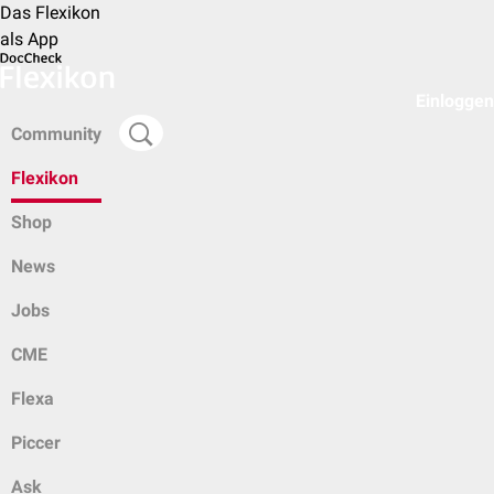
Das Flexikon
als App
Einloggen
Community
Flexikon
Shop
News
Jobs
CME
Flexa
Piccer
Ask