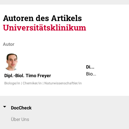
Autoren des Artikels
Universitätsklinikum
Autor
Dipl.-Biol. Timo Freyer
Biologe/in | Chemiker/in | Naturwissenschaftler/in
Dipl.-Biol. Timo Freyer
Biologe/in | Chemiker/in | Naturwissenschaftler/in
DocCheck
Über Uns