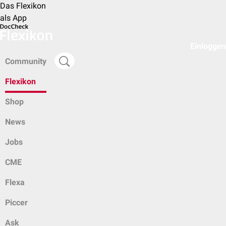
Das Flexikon
als App
Einloggen
Community
Flexikon
Shop
News
Jobs
CME
Flexa
Piccer
Ask