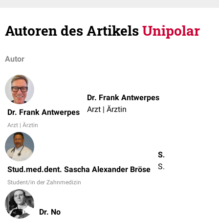
Autoren des Artikels
Unipolar
Autor
Dr. Frank Antwerpes
Arzt | Ärztin
Dr. Frank Antwerpes
Arzt | Ärztin
Stud.med.dent. Sascha Alexander Bröse
Student/in der Zahnmedizin
Stud.med.dent. Sascha Alexander Bröse
Student/in der Zahnmedizin
Dr. No