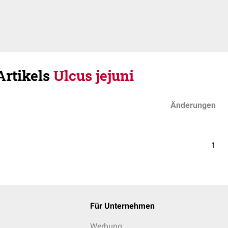
Artikels
Ulcus jejuni
Änderungen
1
Für Unternehmen
Werbung