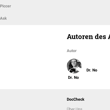
Piccer
Ask
Autoren des 
Autor
Dr. No
Dr. No
DocCheck
Über Uns