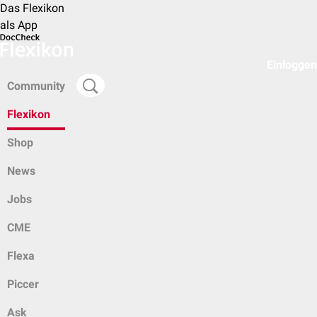
Das Flexikon
als App
Einloggen
Community
Flexikon
Shop
News
Jobs
CME
Flexa
Piccer
Ask