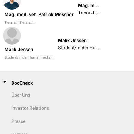
Mag. med. vet. Patrick Messner
Tierarzt | Tierärztin
Mag. med. vet. Patrick Messner
Tierarzt | Tierärztin
Malik Jessen
Student/in der Humanmedizin
Malik Jessen
Student/in der Humanmedizin
DocCheck
Über Uns
Investor Relations
Presse