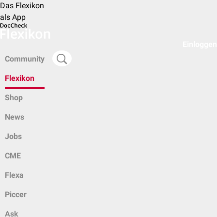
Das Flexikon
als App
Einloggen
Community
Flexikon
Shop
News
Jobs
CME
Flexa
Piccer
Ask