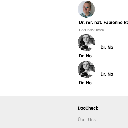
Dr. rer. nat. Fabienne R
DocCheck Team
Dr. No
Dr. No
Dr. No
Dr. No
DocCheck
Über Uns