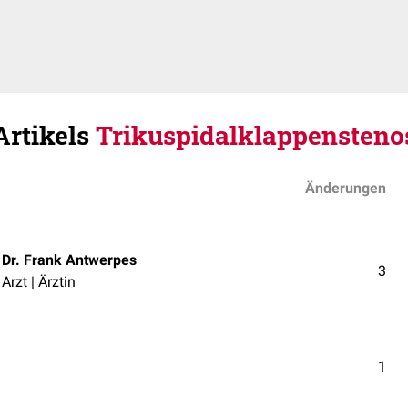
Artikels
Trikuspidalklappensteno
Änderungen
Dr. Frank Antwerpes
3
Arzt | Ärztin
1