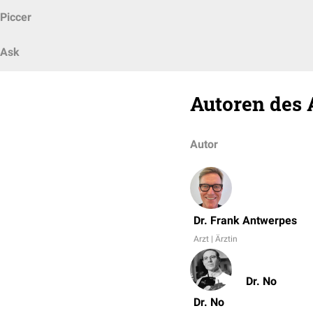
Piccer
Ask
Autoren des 
Autor
Dr. Frank Antwerpes
Arzt | Ärztin
Dr. No
Dr. No