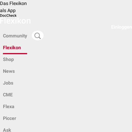
Das Flexikon
als App
Einloggen
Community
Flexikon
Shop
News
Jobs
CME
Flexa
Piccer
Ask