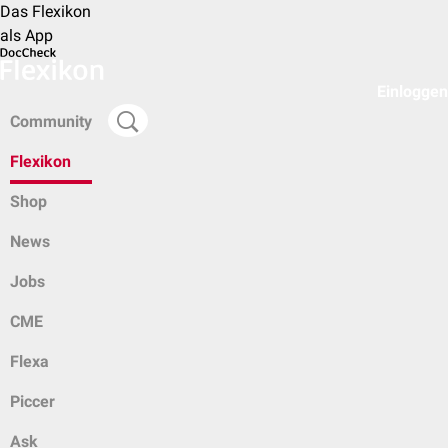
Das Flexikon
als App
Einloggen
Community
Flexikon
Shop
News
Jobs
CME
Flexa
Piccer
Ask