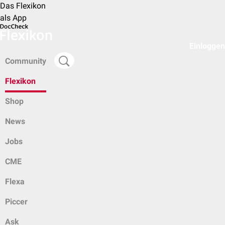
Das Flexikon
als App
Einloggen
Community
Flexikon
Shop
News
Jobs
CME
Flexa
Piccer
Ask