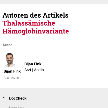
Autoren des Artikels
Thalassämische
Hämoglobinvariante
Autor
Bijan Fink
Arzt | Ärztin
Bijan Fink
Arzt | Ärztin
DocCheck
Über Uns