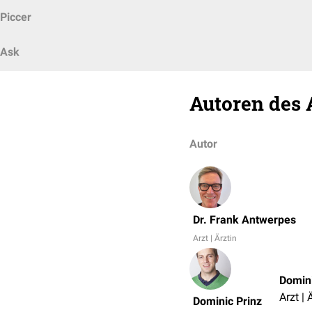
Piccer
Ask
Autoren des 
Autor
Dr. Frank Antwerpes
Arzt | Ärztin
Domini
Arzt | 
Dominic Prinz