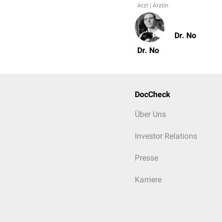
Arzt | Ärztin
Dr. No
Dr. No
DocCheck
Über Uns
Investor Relations
Presse
Karriere