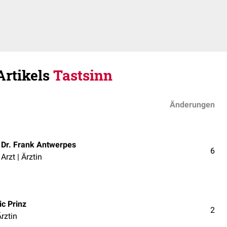
Artikels
Tastsinn
Änderungen
Dr. Frank Antwerpes
6
Arzt | Ärztin
c Prinz
2
Ärztin