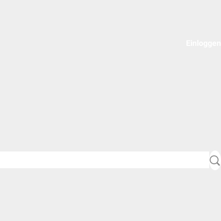
Einloggen