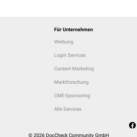
Für Unternehmen
Werbung
Login Services
Content Marketing
Marktforschung
CME-Sponsoring
Alle Services
© 2026
DocCheck Community GmbH