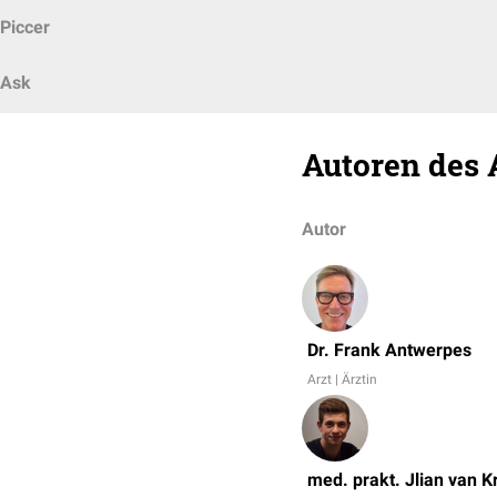
Piccer
Ask
Autoren des 
Autor
Dr. Frank Antwerpes
Arzt | Ärztin
med. prakt. Jlian van 