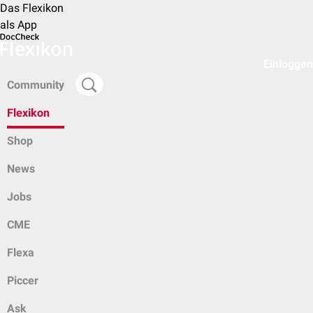
Das Flexikon
als App
Einloggen
Community
Flexikon
Shop
News
Jobs
CME
Flexa
Piccer
Ask