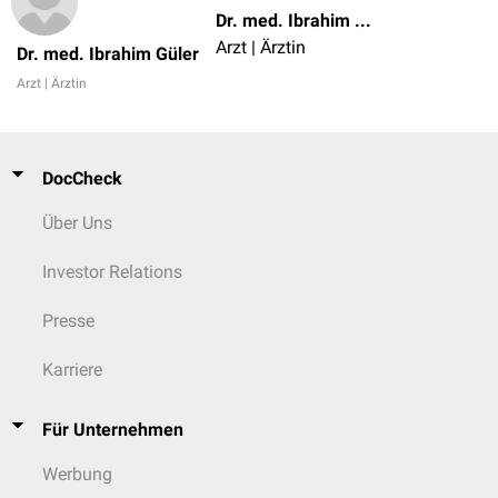
Dr. med. Ibrahim Güler
Arzt | Ärztin
Dr. med. Ibrahim Güler
Arzt | Ärztin
DocCheck
Über Uns
Investor Relations
Presse
Karriere
Für Unternehmen
Werbung