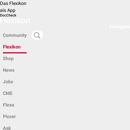
Das Flexikon
als App
Einloggen
Community
Flexikon
Shop
News
Jobs
CME
Flexa
Piccer
Ask