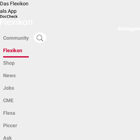
Das Flexikon
als App
Einloggen
Community
Flexikon
Shop
News
Jobs
CME
Flexa
Piccer
Ask