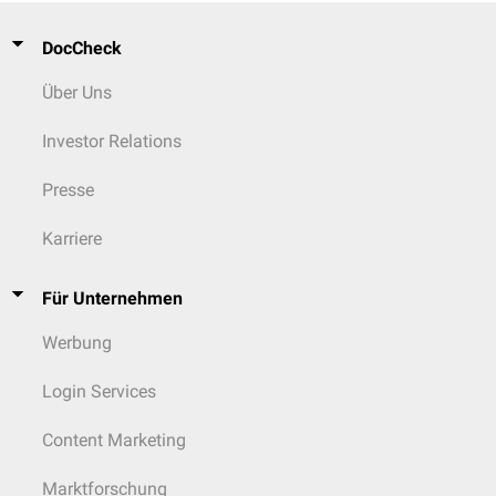
DocCheck
Über Uns
Investor Relations
Presse
Karriere
Für Unternehmen
Werbung
Login Services
Content Marketing
Marktforschung