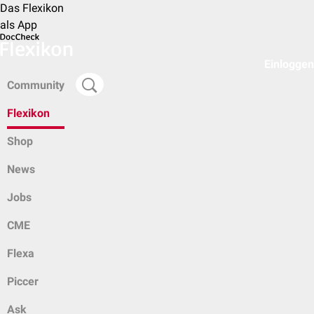
Das Flexikon
als App
Einloggen
Community
Flexikon
Shop
News
Jobs
CME
Flexa
Piccer
Ask