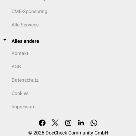
CME-Sponsoring
Alle Services
Alles andere
Kontakt
AGB
Datenschutz
Cookies
Impressum
© 2026
DocCheck Community GmbH