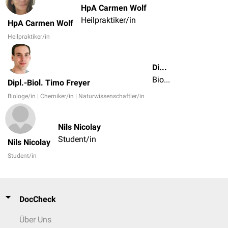
HpA Carmen Wolf
Heilpraktiker/in
HpA Carmen Wolf
Heilpraktiker/in
Dipl.-Biol. Timo Freyer
Biologe/in | Chemiker/in | Naturwissenschaftler/in
Dipl.-Biol. Timo Freyer
Biologe/in | Chemiker/in | Naturwissenschaftler/in
Nils Nicolay
Student/in
Nils Nicolay
Student/in
DocCheck
Über Uns