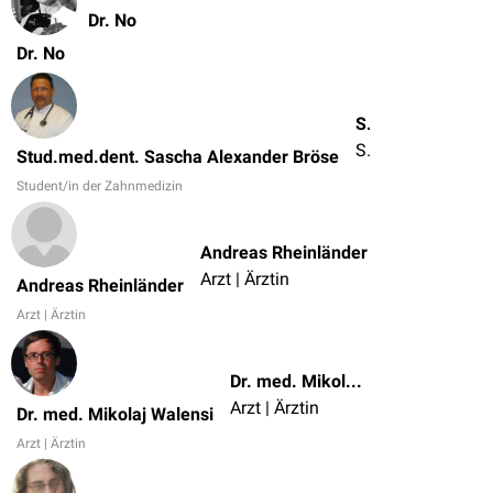
Dr. No
Dr. No
Stud.med.dent. Sascha Alexander Bröse
Student/in der Zahnmedizin
Stud.med.dent. Sascha Alexander Bröse
Student/in der Zahnmedizin
Andreas Rheinländer
Arzt | Ärztin
Andreas Rheinländer
Arzt | Ärztin
Dr. med. Mikolaj Walensi
Arzt | Ärztin
Dr. med. Mikolaj Walensi
Arzt | Ärztin