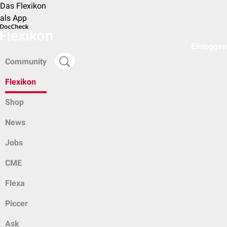
Das Flexikon
als App
Einloggen
Community
Flexikon
Shop
News
Jobs
CME
Flexa
Piccer
Ask