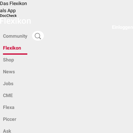
Das Flexikon
als App
Einloggen
Community
Flexikon
Shop
News
Jobs
CME
Flexa
Piccer
Ask