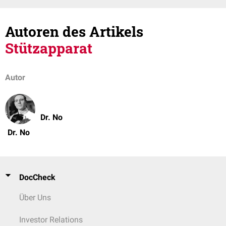
Autoren des Artikels
Stützapparat
Autor
Dr. No
Dr. No
DocCheck
Über Uns
Investor Relations