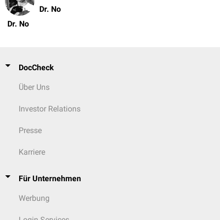
Dr. No
Dr. No
DocCheck
Über Uns
Investor Relations
Presse
Karriere
Für Unternehmen
Werbung
Login Services