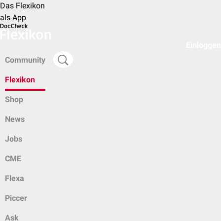
Das Flexikon
als App
Einloggen
Community
Flexikon
Shop
News
Jobs
CME
Flexa
Piccer
Ask