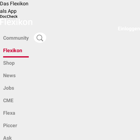
Das Flexikon
als App
Einloggen
Community
Flexikon
Shop
News
Jobs
CME
Flexa
Piccer
Ask