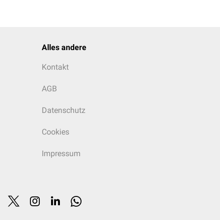
Alles andere
Kontakt
AGB
Datenschutz
Cookies
Impressum