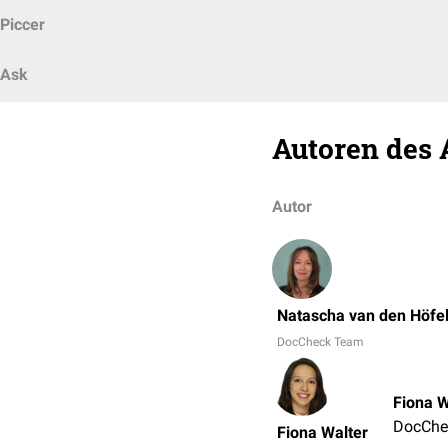
Piccer
Ask
Autoren des 
Autor
Natascha van den Höfe
DocCheck Team
Fiona W
DocChe
Fiona Walter