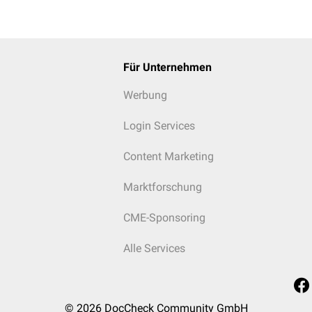
Für Unternehmen
Werbung
Login Services
Content Marketing
Marktforschung
CME-Sponsoring
Alle Services
© 2026
DocCheck Community GmbH