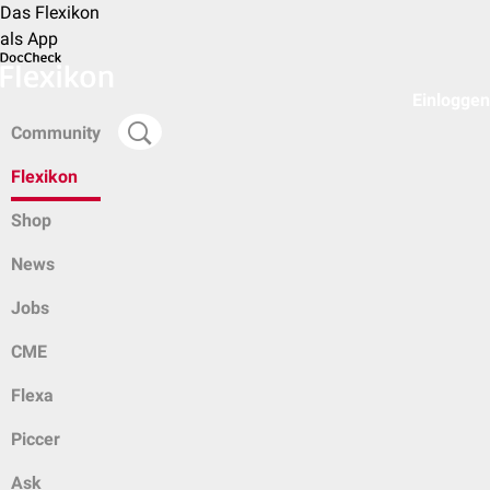
Das Flexikon
als App
Einloggen
Community
Flexikon
Shop
News
Jobs
CME
Flexa
Piccer
Ask